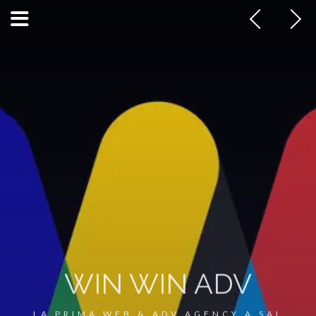
WIN WIN ADV
LA PRIMA WEB & ADV AGENCY A SAL